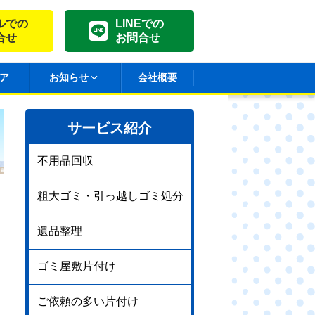
ルでの
LINEでの
合せ
お問合せ
ア
お知らせ
会社概要
サービス紹介
不用品回収
粗大ゴミ・引っ越しゴミ処分
遺品整理
ゴミ屋敷片付け
ご依頼の多い片付け