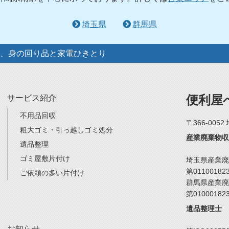
埼玉県
群馬県
、身の回り品と家電ひきとり
便利屋
サービス紹介
不用品回収
〒366-005
粗大ゴミ・引っ越しゴミ処分
産業廃棄物収
遺品整理
ゴミ屋敷片付け
埼玉県産業廃
第01100182
ご依頼の多い片付け
群馬県産業廃
第01000182
遺品整理士
お知らせ