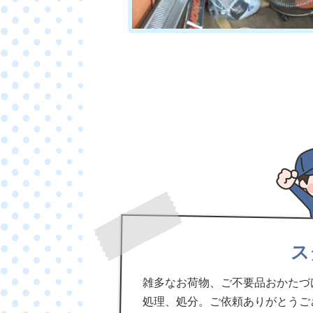
ス
雑多なお荷物、ご不要品おかたづ
処理、処分。ご依頼ありがとうご