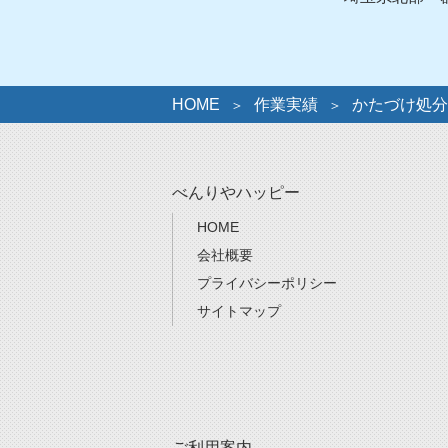
HOME
作業実績
かたづけ処分
べんりやハッピー
HOME
会社概要
プライバシーポリシー
サイトマップ
ご利用案内