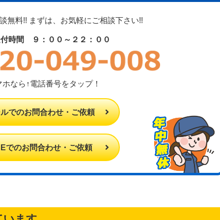
無料!! まずは、お気軽にご相談下さい!!
受付時間 ９：００～２２：００
マホなら↑電話番号をタップ！
ールでのお問合わせ・ご依頼
INEでのお問合わせ・ご依頼
ています