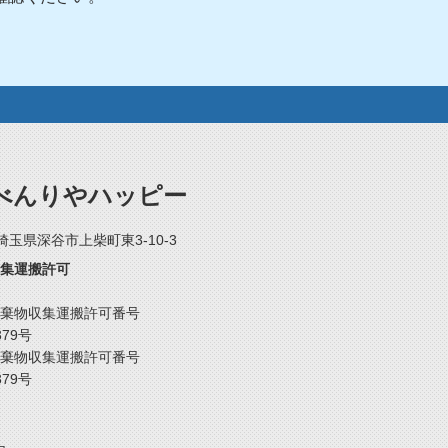
べんりやハッピー
2 埼玉県深谷市上柴町東3-10-3
集運搬許可
棄物収集運搬許可番号
379号
棄物収集運搬許可番号
379号