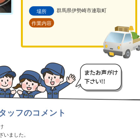
群馬県伊勢崎市連取町
場所
作業内容
タッフのコメント
け
ざいました。