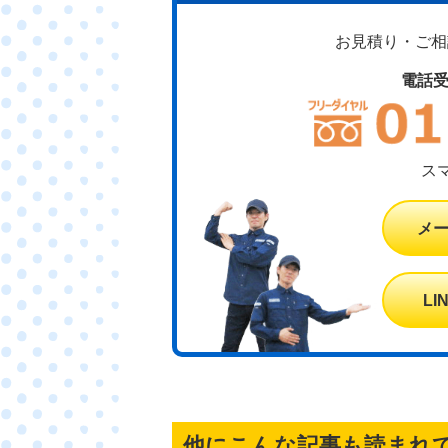
お見積り・ご相談
電話
ス
メ
L
他にこんな記事も読まれ